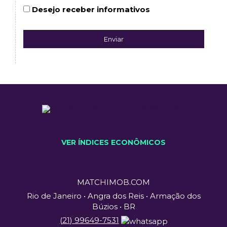
Desejo receber informativos
Enviar
VER ÍNDICES ECONÔMICOS
MATCHIMOB.COM
Rio de Janeiro • Angra dos Reis • Armação dos
Búzios • BR
(
21
)
99649-7531