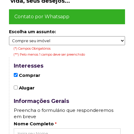
vida, seus desejos...
Contato por Whatsapp
Escolha um assunto:
(*) Campos Obrigatórios
(**) Pelo menos 1 campo deve ser preenchido
Interesses
Comprar
Alugar
Informações Gerais
Preencha o formulário que responderemos
em breve
Nome Completo
*