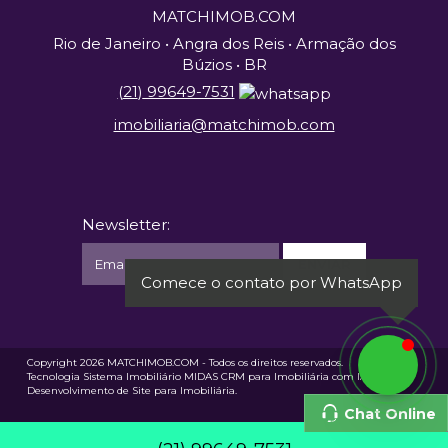
MATCHIMOB.COM
Rio de Janeiro • Angra dos Reis • Armação dos
Búzios • BR
(
21
)
99649-7531
imobiliaria@matchimob.com
Newsletter:
Comece o contato por WhatsApp
Copyright 2026
MATCHIMOB.COM
- Todos os direitos reservados.
Tecnologia
Sistema Imobiliário
MIDAS
CRM para Imobiliária com IA
e
Desenvolvimento de Site para Imobiliária
.
Chat Online